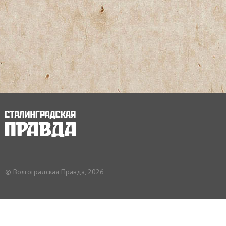
с
ь
© Волгоградская Правда, 2026