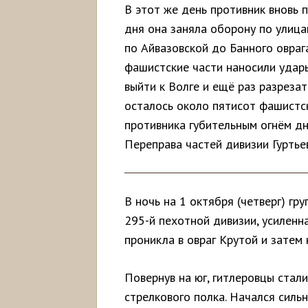
В этот же день противник вновь 
дня она заняла оборону по улица
по Айвазовской до Банного овраг
фашистские части наносили удары
выйти к Волге и ещё раз разрезат
осталось около пятисот фашистск
противника губительным огнём д
Переправа частей дивизии Гуртье
В ночь на 1 октября (четверг) гр
295-й пехотной дивизии, усиленн
проникла в овраг Крутой и затем
Повернув на юг, гитлеровцы стали
стрелкового полка. Начался силь