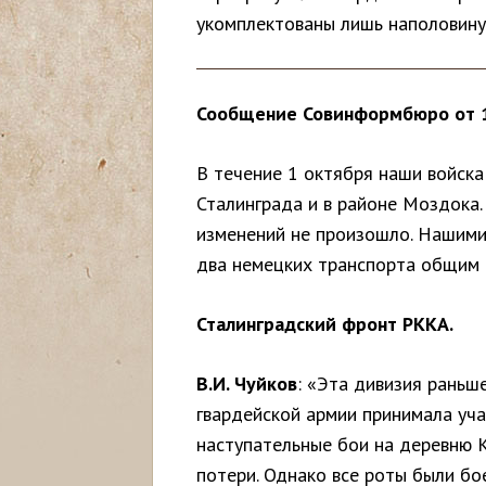
укомплектованы лишь наполовину,
с
ь
Сообщение Совинформбюро от 1
В течение 1 октября наши войска
Сталинграда и в районе Моздока
изменений не произошло. Нашими
два немецких транспорта общим 
Сталинградский фронт РККА.
В.И. Чуйков
: «Эта дивизия раньше
гвардейской армии принимала уча
наступательные бои на деревню К
потери. Однако все роты были б