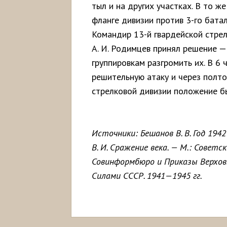
тыл и на других участках. В то ж
фланге дивизии против 3-го батал
Командир 13-й гвардейской стре
А. И. Родимцев принял решение 
группировкам разгромить их. В 6 
решительную атаку и через полто
стрелковой дивизии положение б
Источники: Бешанов В. В. Год 194
В. И. Сражение века. — М.: Советск
Совинформбюро и Приказы Верхо
Силами СССР. 1941—1945 гг.