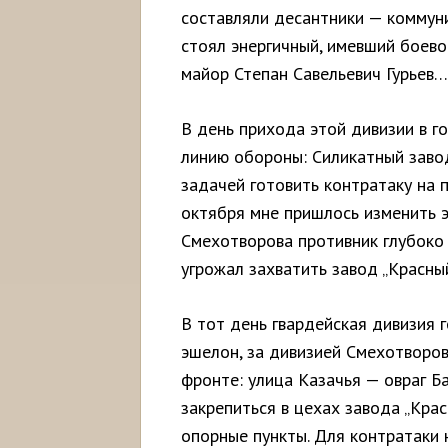
составляли десантники — коммуни
стоял энергичный, имевший боево
майор Степан Савельевич Гурьев…
В день прихода этой дивизии в г
линию обороны: Силикатный завод 
задачей готовить контратаку на 
октября мне пришлось изменить э
Смехотворова противник глубоко 
угрожал захватить завод „Красный
В тот день гвардейская дивизия 
эшелон, за дивизией Смехотворов
фронте: улица Казачья — овраг Б
закрепиться в цехах завода „Кра
опорные пункты. Для контратаки