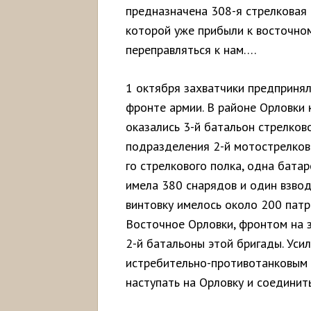
предназначена 308-я стрелковая д
которой уже прибыли к восточном
переправляться к нам….
1 октября захватчики предпринял
фронте армии. В районе Орловки 
оказались 3-й батальон стрелко
подразделения 2-й мотострелково
го стрелкового полка, одна бата
имела 380 снарядов и один взво
винтовку имелось около 200 патр
Восточное Орловки, фронтом на з
2-й батальоны этой бригады. Уси
истребительно-противотанковым 
наступать на Орловку и соединит