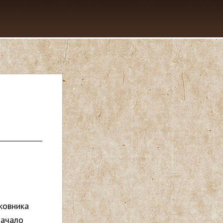
ковника
начало