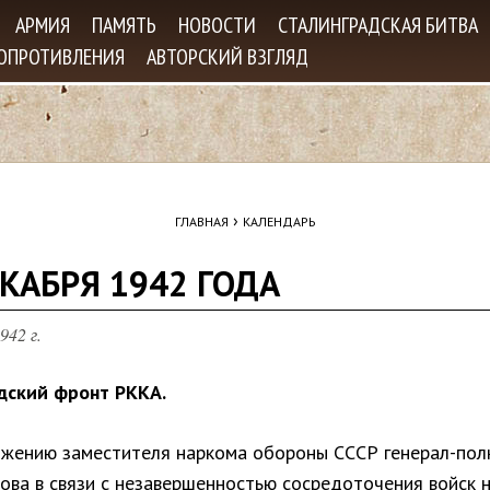
Jump to navigation
АРМИЯ
ПАМЯТЬ
НОВОСТИ
СТАЛИНГРАДСКАЯ БИТВА
СОПРОТИВЛЕНИЯ
АВТОРСКИЙ ВЗГЛЯД
›
ГЛАВНАЯ
КАЛЕНДАРЬ
ЕКАБРЯ 1942 ГОДА
942 г.
дский фронт РККА.
жению заместителя наркома обороны СССР генерал-пол
нова в связи с незавершенностью сосредоточения войск 