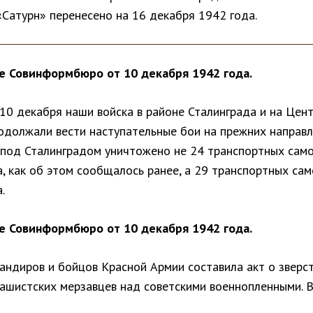
«Сатурн» перенесено на 16 декабря 1942 года.
 Совинформбюро от 10 декабря 1942 года.
 10 декабря наши войска в районе Сталинграда и на Цен
одолжали вести наступательные бои на прежних направл
 под Сталинградом уничтожено не 24 транспортных сам
, как об этом сообщалось ранее, а 29 транспортных са
.
 Совинформбюро от 10 декабря 1942 года.
андиров и бойцов Красной Армии составила акт о зверс
ашистских мерзавцев над советскими военнопленными. В