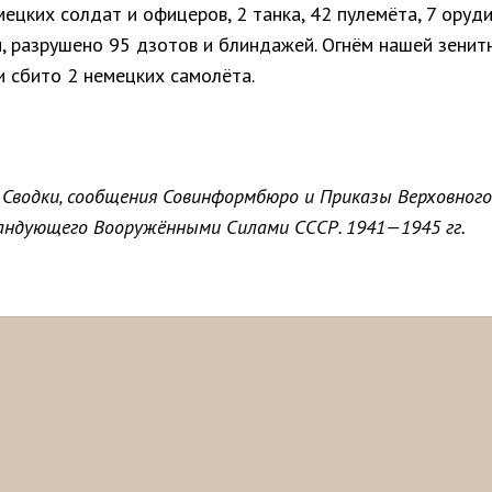
ецких солдат и офицеров, 2 танка, 42 пулемёта, 7 оруди
, разрушено 95 дзотов и блиндажей. Огнём нашей зенит
и сбито 2 немецких самолёта.
 Сводки, сообщения Совинформбюро и Приказы Верховного
андующего Вооружёнными Силами СССР. 1941—1945 гг.