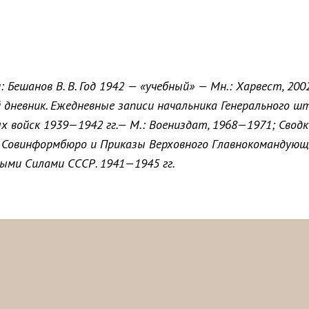
 Бешанов В. В. Год 1942 — «учебный» — Мн.: Харвест, 2002
 дневник. Ежедневные записи начальника Генерального ш
 войск 1939—1942 гг.— М.: Воениздат, 1968—1971; Сводк
 Совинформбюро и Приказы Верховного Главнокомандующ
ыми Силами СССР. 1941—1945 гг.