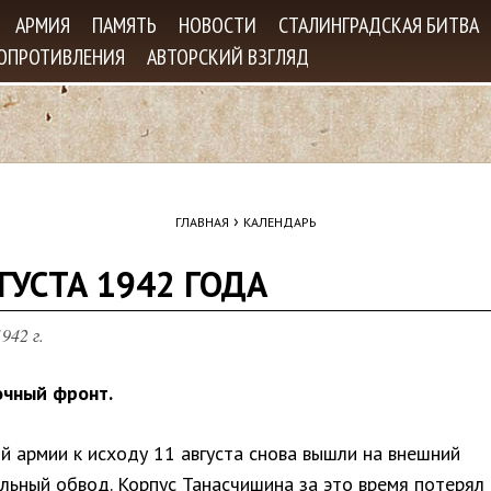
Jump to navigation
АРМИЯ
ПАМЯТЬ
НОВОСТИ
СТАЛИНГРАДСКАЯ БИТВА
СОПРОТИВЛЕНИЯ
АВТОРСКИЙ ВЗГЛЯД
›
ГЛАВНАЯ
КАЛЕНДАРЬ
ГУСТА 1942 ГОДА
942 г.
чный фронт.
й армии к исходу 11 августа снова вышли на внешний
льный обвод. Корпус Танасчишина за это время потерял 