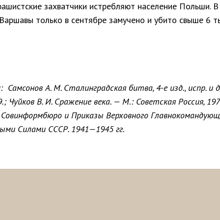
ашистские захватчики истребляют население Польши. В
 Варшавы только в сентябре замучено и убито свыше 6 т
и:
Самсонов А. М. Сталинградская битва, 4-е изд., испр. и д
.; Чуйков В. И. Сражение века. — М.: Советская Россия, 197
 Совинформбюро и Приказы Верховного Главнокомандующ
ыми Силами СССР. 1941—1945 гг.