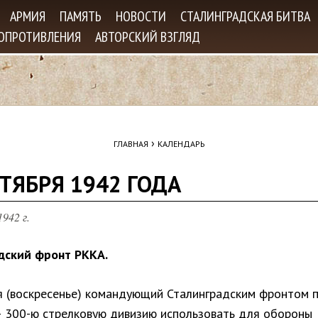
Jump to navigation
АРМИЯ
ПАМЯТЬ
НОВОСТИ
СТАЛИНГРАДСКАЯ БИТВА
СОПРОТИВЛЕНИЯ
АВТОРСКИЙ ВЗГЛЯД
›
ГЛАВНАЯ
КАЛЕНДАРЬ
ТЯБРЯ 1942 ГОДА
942 г.
дский фронт РККА.
я (воскресенье) командующий Сталинградским фронтом 
— 300-ю стрелковую дивизию использовать для обороны