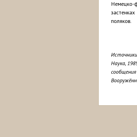
Немецко-ф
застенках
поляков.
Источник
Наука, 1989
сообщения
Вооружённ