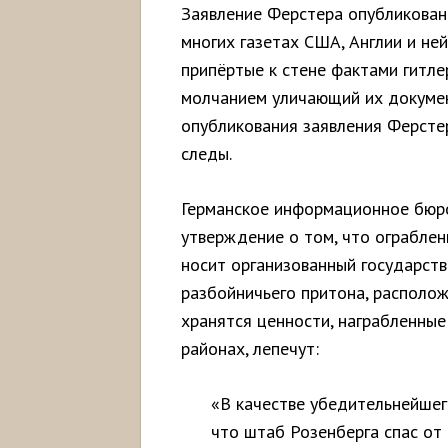
Заявление Ферстера опубликовано
многих газетах США, Англии и не
припёртые к стене фактами гитл
молчанием уличающий их документ
опубликования заявления Ферстер
следы.
Германское информационное бюро
утверждение о том, что ограблен
носит организованный государств
разбойничьего притона, располож
хранятся ценности, награбленные
районах, лепечут:
«В качестве убедительнейшег
что штаб Розенберга спас от 