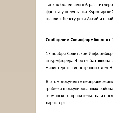
танках более чем в 6 раз, гитле
фронта у полустанка Курмоярский
вышли к берегу реки Аксай и в ра
Сообщение Совинформбюро от 1
17 ноября Советское Информбюро
штурмфюрера 4 роты батальона о
министерства иностранных дел Н
В этом документе неопровержимо
грабежи в оккупированных район
германского правительства и нос
характер».