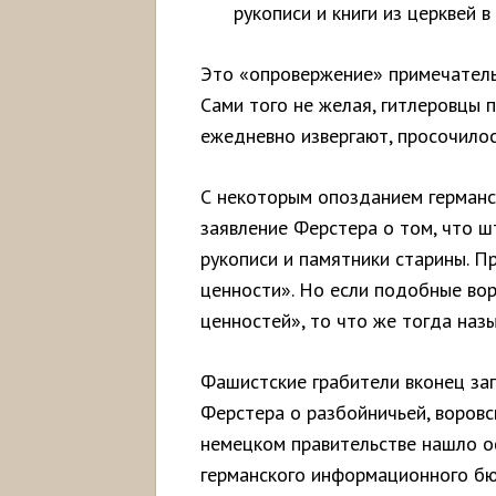
рукописи и книги из церквей 
Это «опровержение» примечательн
Сами того не желая, гитлеровцы 
ежедневно извергают, просочилос
С некоторым опозданием герман
заявление Ферстера о том, что ш
рукописи и памятники старины. Пр
ценности». Но если подобные во
ценностей», то что же тогда наз
Фашистские грабители вконец зап
Ферстера о разбойничьей, воров
немецком правительстве нашло 
германского информационного бю