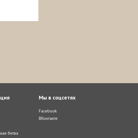
ция
Мы в соцсетях
Facebook
ВКонтакте
кая битва