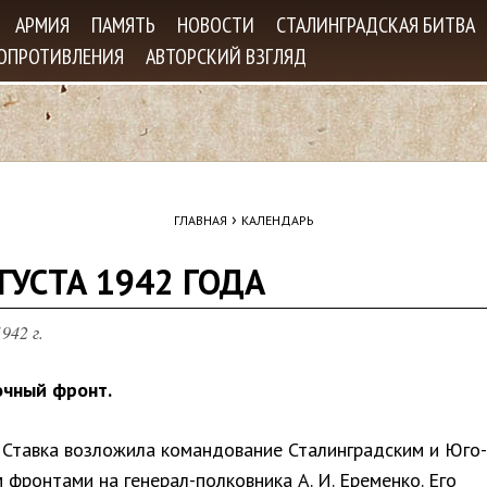
Jump to navigation
АРМИЯ
ПАМЯТЬ
НОВОСТИ
СТАЛИНГРАДСКАЯ БИТВА
СОПРОТИВЛЕНИЯ
АВТОРСКИЙ ВЗГЛЯД
›
ГЛАВНАЯ
КАЛЕНДАРЬ
ГУСТА 1942 ГОДА
942 г.
чный фронт.
а Ставка возложила командование Сталинградским и Юго-
фронтами на генерал-полковника А. И. Еременко. Его