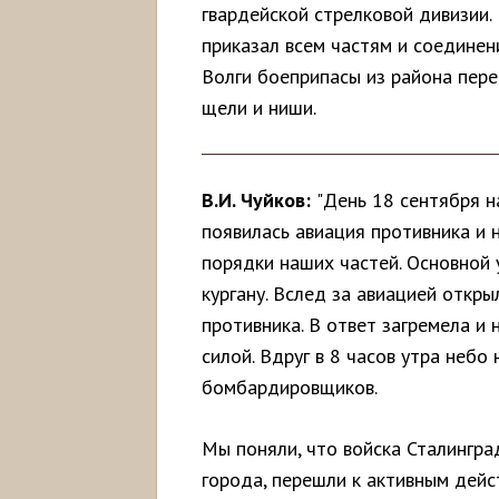
гвардейской стрелковой дивизии.
приказал всем частям и соединен
Волги боеприпасы из района пере
щели и ниши.
В.И. Чуйков:
"День 18 сентября н
появилась авиация противника и
порядки наших частей. Основной 
кургану. Вслед за авиацией откр
противника. В ответ загремела и
силой. Вдруг в 8 часов утра неб
бомбардировщиков.
Мы поняли, что войска Сталингра
города, перешли к активным дейс