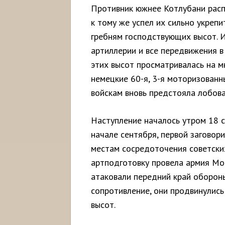
Противник южнее Котлубани рас
к тому же успел их сильно укреп
гребням господствующих высот. 
артиллерии и все передвижения в
этих высот просматривалась на м
немецкие 60-я, 3-я моторизованн
войскам вновь предстояла лобова
Наступление началось утром 18 се
начале сентября, первой заговори
местам сосредоточения советских
артподготовку провела армия Мос
атаковали передний край оборон
сопротивление, они продвинулись 
высот.