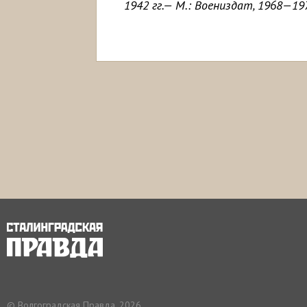
1942 гг.— М.: Воениздат, 1968—19
© Волгоградская Правда, 2026