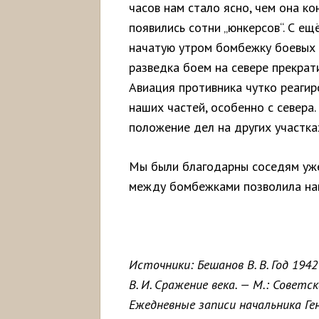
часов нам стало ясно, чем она к
появились сотни „юнкерсов“. С 
начатую утром бомбежку боевых п
разведка боем на севере прекрати
Авиация противника чутко реагир
наших частей, особенно с севера
положение дел на других участка
Мы были благодарны соседям уже
между бомбежками позволила нам
Источники: Бешанов В. В. Год 194
В. И. Сражение века. — М.: Советск
Ежедневные записи начальника Г