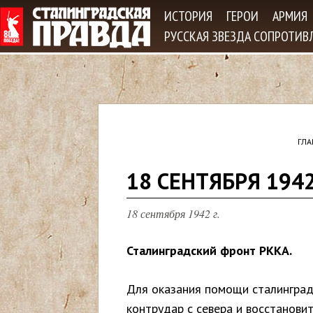
Jum
ИСТОРИЯ
ГЕРОИ
АРМИЯ
РУССКАЯ ЗВЕЗДА СОПРОТИВ
ГЛА
В
18 СЕНТЯБРЯ 194
ы
18 сентября 1942 г.
з
Сталинградский фронт РККА.
д
Для оказания помощи сталинград
е
контрудар с севера и восстановит