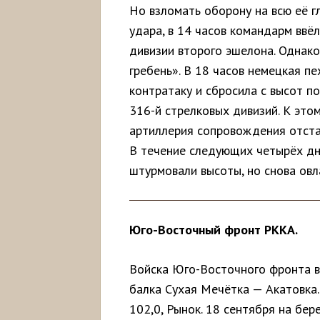
Но взломать оборону на всю её г
удара, в 14 часов командарм ввёл
дивизии второго эшелона. Однак
гребень». В 18 часов немецкая пе
контратаку и сбросила с высот п
316-й стрелковых дивизий. К это
артиллерия сопровождения отста
В течение следующих четырёх дн
штурмовали высоты, но снова овл
Юго-Восточный фронт РККА.
Войска Юго-Восточного фронта в
балка Сухая Мечётка — Акатовка. 
102,0, Рынок. 18 сентября на бе