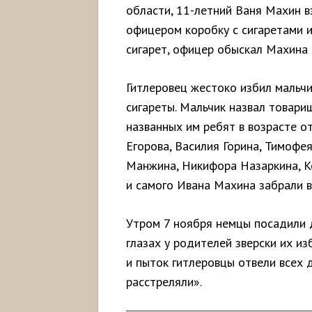
области, 11-летний Ваня Махин в
офицером коробку с сигаретами и
сигарет, офицер обыскал Махина 
Гитлеровец жестоко избил мальчи
сигареты. Мальчик назвал товари
названных им ребят в возрасте о
Егорова, Василия Горина, Тимофе
Манжина, Никифора Назаркина, К
и самого Ивана Махина забрали в
Утром 7 ноября немцы посадили д
глазах у родителей зверски их и
и пыток гитлеровцы отвели всех 
расстреляли».