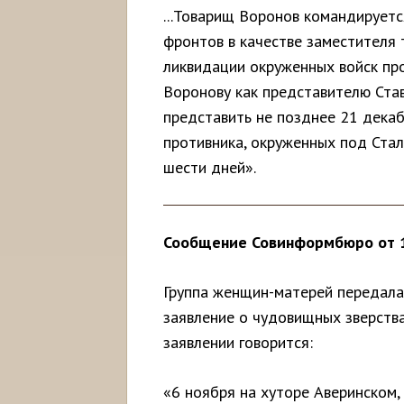
...Товарищ Воронов командируетс
фронтов в качестве заместителя 
ликвидации окруженных войск пр
Воронову как представителю Ста
представить не позднее 21 декаб
противника, окруженных под Стал
шести дней».
Сообщение Совинформбюро от 1
Группа женщин-матерей передала
заявление о чудовищных зверств
заявлении говорится:
«6 ноября на хуторе Аверинском,