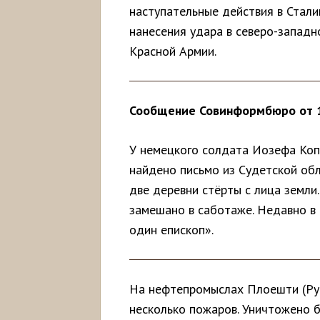
наступательные действия в Стали
нанесения удара в северо-запад
Красной Армии.
Сообщение Совинформбюро от 1
У немецкого солдата Иозефа Копа
найдено письмо из Судетской обла
две деревни стёрты с лица земли
замешано в саботаже. Недавно в
один епископ».
На нефтепромыслах Плоешти (Ру
несколько пожаров. Уничтожено 