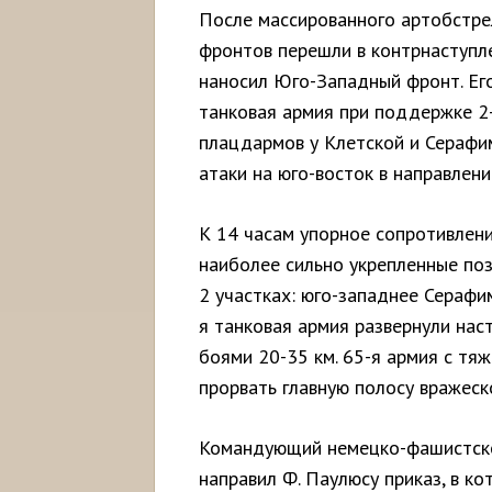
После массированного артобстре
фронтов перешли в контрнаступле
наносил Юго-Западный фронт. Его
танковая армия при поддержке 2-
плацдармов у Клетской и Серафи
атаки на юго-восток в направлени
К 14 часам упорное сопротивлени
наиболее сильно укрепленные поз
2 участках: юго-западнее Серафим
я танковая армия развернули нас
боями 20-35 км. 65-я армия с тя
прорвать главную полосу вражеск
Командующий немецко-фашистской
направил Ф. Паулюсу приказ, в к