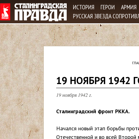
Jum
ИСТОРИЯ
ГЕРОИ
АРМИЯ
РУССКАЯ ЗВЕЗДА СОПРОТИВ
ГЛА
В
19 НОЯБРЯ 1942 
ы
19 ноября 1942 г.
з
Сталинградский фронт РККА.
д
Начался новый этап борьбы прот
е
Отечественной и во всей Второй 