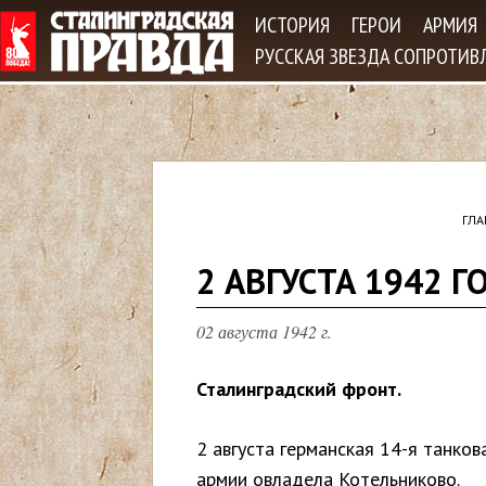
Jum
ИСТОРИЯ
ГЕРОИ
АРМИЯ
РУССКАЯ ЗВЕЗДА СОПРОТИВ
ГЛА
В
2 АВГУСТА 1942 Г
ы
02 августа 1942 г.
з
Сталинградский фронт.
д
2 августа германская 14-я танков
е
армии овладела Котельниково.