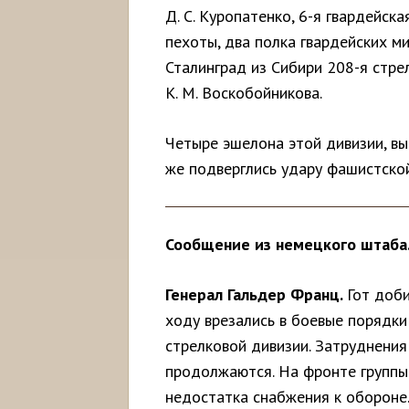
Д. С. Куропатенко, 6-я гвардейск
пехоты, два полка гвардейских м
Сталинград из Сибири 208-я стре
К. М. Воскобойникова.
Четыре эшелона этой дивизии, вы
же подверглись удару фашистской
Сообщение из немецкого штаба
Генерал Гальдер Франц.
Гот доби
ходу врезались в боевые порядки
стрелковой дивизии. Затруднения
продолжаются. На фронте группы 
недостатка снабжения к обороне