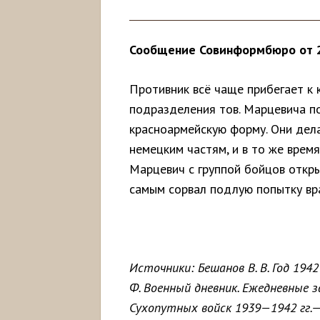
Сообщение Совинформбюро от 2 
Противник всё чаще прибегает к 
подразделения тов. Марцевича по
красноармейскую форму. Они дел
немецким частям, и в то же время
Марцевич с группой бойцов откр
самым сорвал подлую попытку вра
Источники: Бешанов В. В. Год 1942
Ф. Военный дневник. Ежедневные 
Сухопутных войск 1939—1942 гг.—