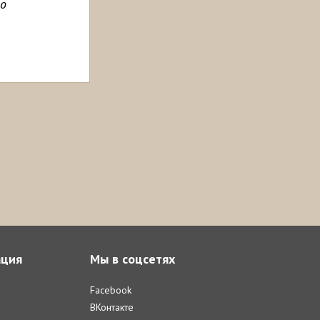
го
ция
Мы в соцсетях
Facebook
ВКонтакте