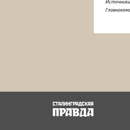
Источники
Главноком