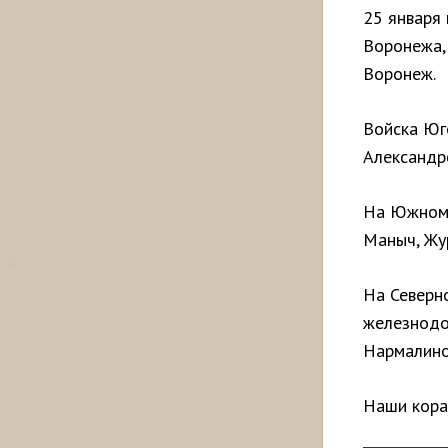
25 января 
Воронежа,
Воронеж.
Войска Юг
Александр
На Южном 
Маныч, Жур
На Северн
железнодо
Нармалино
Наши кора