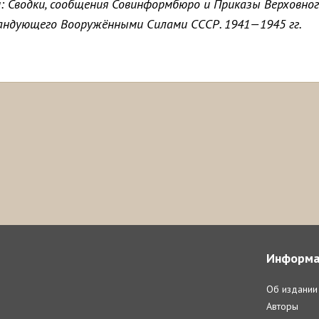
: Сводки, сообщения Совинформбюро и Приказы Верховно
андующего Вооружёнными Силами СССР. 1941—1945 гг.
Информа
Об издании
Авторы