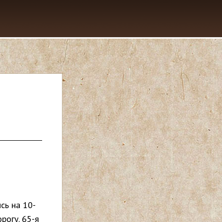
сь на 10-
рогу. 65-я