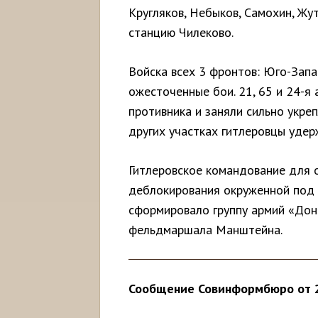
Кругляков, Небыков, Самохин, Жу
станцию Чилеково.
Войска всех 3 фронтов: Юго-Запа
ожесточенные бои. 21, 65 и 24-я
противника и заняли сильно укре
других участках гитлеровцы удер
Гитлеровское командование для 
деблокирования окруженной под 
сформировало группу армий «Дон
фельдмаршала Манштейна.
Сообщение Совинформбюро от 2