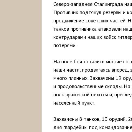
Северо-западнее Сталинграда на
Противник подтянул резервы и к
продвижение советских частей. Н
танков противника атаковали наш
контрударами наших войск гитле
потерями.
На поле боя остались многие сот
наши части, продвигаясь вперёд,
много пленных. Захвачены 19 ору
и продовольственные склады. На 
полк вражеской пехоты и, пресле
населённый пункт.
Захвачены 8 танков, 13 орудий, 2
дня гвардейцы под командование