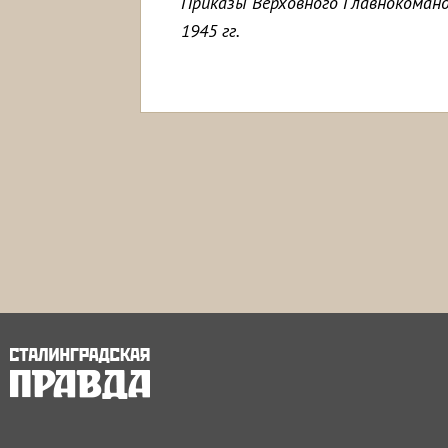
Приказы Верховного Главнокоман
1945 гг.