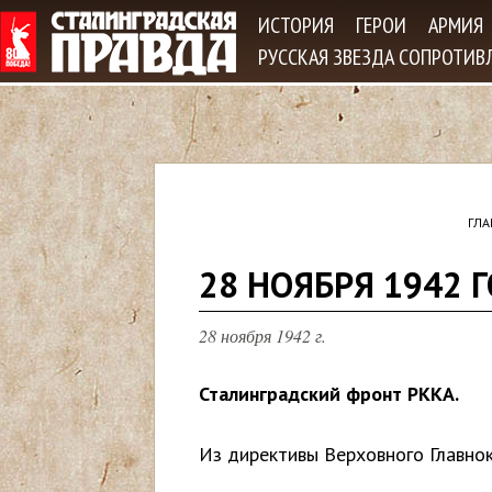
Jum
ИСТОРИЯ
ГЕРОИ
АРМИЯ
РУССКАЯ ЗВЕЗДА СОПРОТИВ
ГЛА
В
28 НОЯБРЯ 1942 
ы
28 ноября 1942 г.
з
Сталинградский фронт РККА.
д
Из директивы Верховного Главно
е