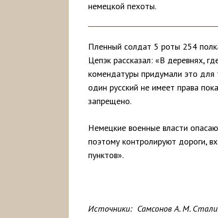
немецкой пехоты.
Пленный солдат 5 роты 254 полк
Цепэк рассказал: «В деревнях, гд
комендатуры придумали это для т
один русский не имеет права пок
запрещено.
Немецкие военные власти опасают
поэтому контролируют дороги, в
пунктов».
Источники:
Самсонов А. М. Сталин