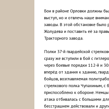
Бои в районе Орловки должны бы
выступ, но и отвлечь наше вниман
заводы. В этой обстановке было
Жолудева и поставить её за прав
Тракторного завода.
Полки 37-й гвардейской стрелков
сразу же вступили в бой с гитле
через боевые порядки 112-й и 30
вперёд от здания к зданию, гвард
бойцов, возглавляемая политрабо
стрелкового полка Чупахиным, с 
приспособлено к обороне. Немцы 
атака отбивалась с большими для
бесстрашием действовали и други