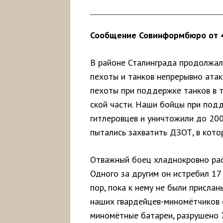
Сообщение Совинформбюро от 4
В районе Сталинграда продолжал
пехоты и танков непрерывно атак
пехоты при поддержке танков в т
ской части. Наши бойцы при подд
гитлеровцев и уничтожили до 20
пытались захватить ДЗОТ, в кото
Отважный боец хладнокровно рас
Одного за другим он истребил 17
пор, пока к нему не были прислан
наших гвардейцев-миномётчиков 
миномётные батареи, разрушено 