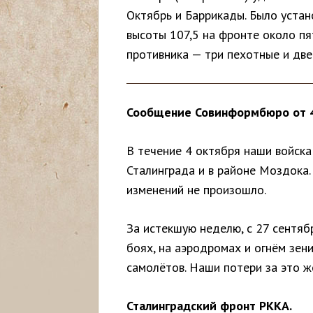
Октябрь и Баррикады. Было устан
с
высоты 107,5 на фронте около пя
ь
противника — три пехотные и две
Сообщение Совинформбюро от 4
В течение 4 октября наши войска
Сталинграда и в районе Моздока
изменений не произошло.
За истекшую неделю, с 27 сентяб
боях, на аэродромах и огнём зе
самолётов. Наши потери за это ж
Сталинградский фронт РККА.