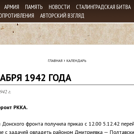
Jump to navigation
АРМИЯ
ПАМЯТЬ
НОВОСТИ
СТАЛИНГРАДСКАЯ БИТВА
СОПРОТИВЛЕНИЯ
АВТОРСКИЙ ВЗГЛЯД
›
ГЛАВНАЯ
КАЛЕНДАРЬ
АБРЯ 1942 ГОДА
942 г.
ронт РККА.
 Донского фронта получила приказ с 12.00 5.12.42 перей
ие с задачей овладеть районом Дмитриевка — Полтавск