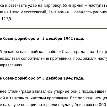
а и развивать удар на Карповку, 65-я армия — наступат
ии на Ново-Алексеевский, 24-я армия — овладеть районо
 117,5.
 Совинформбюро от 5 декабря 1942 года.
 5 декабря наши войска в районе Сталинграда и на Цент
реодолевая сопротивление противника, продолжали наст
аправлениях.
 Совинформбюро от 5 декабря 1942 года.
нее Сталинграда завязались упорные бои с подошедшей
ой и танковыми частями противника. Все попытки немце
е накануне позиции потерпели неудачу. Уничтожено 800