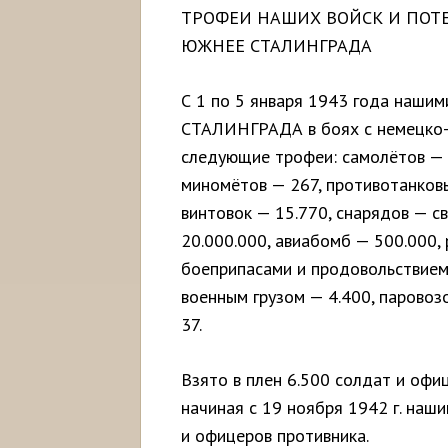
ТРОФЕИ НАШИХ ВОЙСК И ПОТ
ЮЖНЕЕ СТАЛИНГРАДА
С 1 по 5 января 1943 года нашим
СТАЛИНГРАДА в боях с немецко
следующие трофеи: самолётов — 2
миномётов — 267, противотанковы
винтовок — 15.770, снарядов — с
20.000.000, авиабомб — 500.000,
боеприпасами и продовольствием 
военным грузом — 4.400, паровоз
37.
Взято в плен 6.500 солдат и офиц
начиная с 19 ноября 1942 г. наш
и офицеров противника.