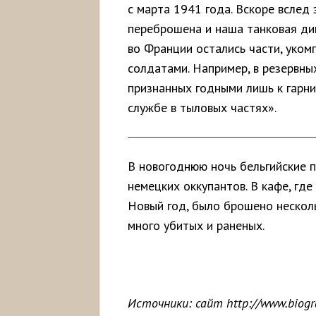
с марта 1941 года. Вскоре вслед
переброшена и наша танковая диви
во Франции остались части, уком
солдатами. Например, в резервны
признанных годными лишь к гарни
службе в тыловых частях».
В новогоднюю ночь бельгийские п
немецких оккупантов. В кафе, гд
Новый год, было брошено несколь
много убитых и раненых.
Источники: сайт http://www.biogr