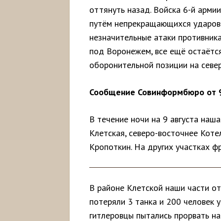
оттянуть назад. Войска 6-й арми
путём непрекращающихся ударов.
незначительные атаки противника
под Воронежем, все ещё остаётся
оборонительной позиции на севе
Сообщение Совинформбюро от 9 
В течение ночи на 9 августа наша
Клетская, северо-восточнее Коте
Кропоткин. На других участках ф
В районе Клетской наши части от
потеряли 3 танка и 200 человек
гитлеровцы пытались прорвать на