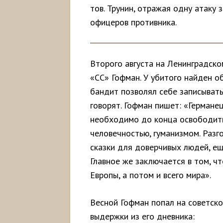
тов. Трунин, отражая одну атаку 
офицеров противника.
Второго августа на Ленинградско
«СС» Гофман. У убитого найден о
бандит позволял себе записывать 
говорят. Гофман пишет: «Германе
необходимо до конца освободитьс
человечностью, гуманизмом. Разг
сказки для доверчивых людей, е
Главное же заключается в том, ч
Европы, а потом и всего мира».
Весной Гофман попал на советско
выдержки из его дневника: