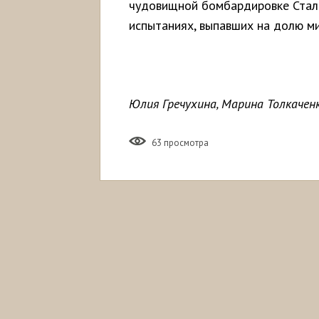
чудовищной бомбардировке Стали
испытаниях, выпавших на долю ми
Юлия Гречухина, Марина Толкачен
63 просмотра