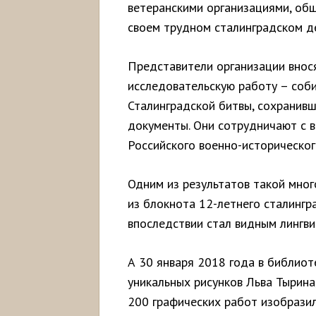
ветеранскими организациями, общ
своем трудном сталинградском д
Представители организации внос
исследовательскую работу – соб
Сталинградской битвы, сохранивш
документы. Они сотрудничают с в
Российского военно-историческог
Одним из результатов такой мног
из блокнота 12-летнего сталингр
впоследствии стал видным лингви
А 30 января 2018 года в библиоте
уникальных рисунков Льва Тырина
200 графических работ изобразил