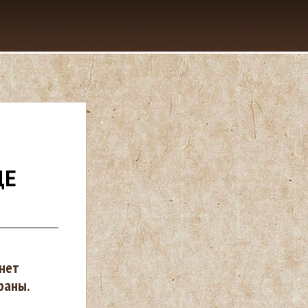
ДЕ
нет
раны.