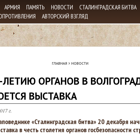
Jump to navigation
АРМИЯ
ПАМЯТЬ
НОВОСТИ
СТАЛИНГРАДСКАЯ БИТВА
СОПРОТИВЛЕНИЯ
АВТОРСКИЙ ВЗГЛЯД
›
ГЛАВНАЯ
НОВОСТИ
0-ЛЕТИЮ ОРГАНОВ В ВОЛГОГРА
ОЕТСЯ ВЫСТАВКА
017 г.
аповеднике «Сталинградская битва» 20 декабря нач
ставка в честь столетия органов госбезопасности ст