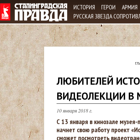
Jum
ИСТОРИЯ
ГЕРОИ
АРМИЯ
РУССКАЯ ЗВЕЗДА СОПРОТИВ
ГЛ
В
ЛЮБИТЕЛЕЙ ИСТО
ы
ВИДЕОЛЕКЦИИ В 
з
10 января 2018 г.
д
С 13 января в кинозале музея
начнет свою работу проект «И
е
сможет посмотреть видеотранс