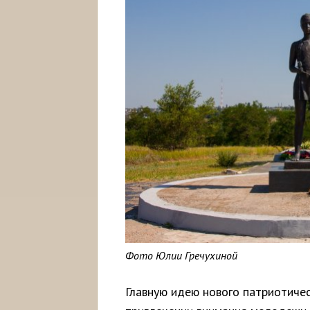
Фото Юлии Гречухиной
Главную идею нового патриотиче