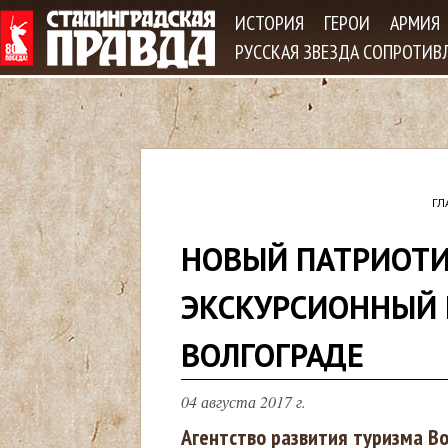
Jum
ИСТОРИЯ
ГЕРОИ
АРМИЯ
РУССКАЯ ЗВЕЗДА СОПРОТИВ
ГЛ
В
НОВЫЙ ПАТРИОТ
ы
ЭКСКУРСИОННЫЙ 
з
ВОЛГОГРАДЕ
д
04 августа 2017 г.
е
Агентство развития туризма В