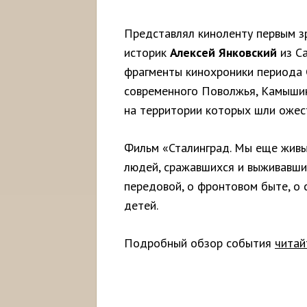
Представлял киноленту первым з
историк
Алексей Янковский
из Са
фрагменты кинохроники периода С
современного Поволжья, Камышин
на территории которых шли ожес
Фильм «Сталинград. Мы еще живы 
людей, сражавшихся и выживавши
передовой, о фронтовом быте, о 
детей.
Подробный обзор события
читай