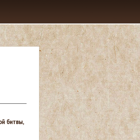
ой битвы,