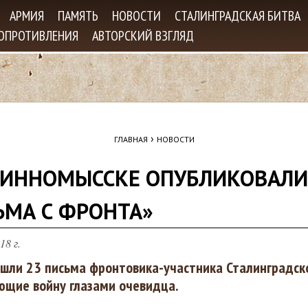
Jump to navigation
АРМИЯ
ПАМЯТЬ
НОВОСТИ
СТАЛИНГРАДСКАЯ БИТВА
СОПРОТИВЛЕНИЯ
АВТОРСКИЙ ВЗГЛЯД
›
ГЛАВНАЯ
НОВОСТИ
ВИННОМЫССКЕ ОПУБЛИКОВАЛИ
ЬМА С ФРОНТА»
18 г.
ошли 23 письма фронтовика-участника Сталинградск
ющие войну глазами очевидца.