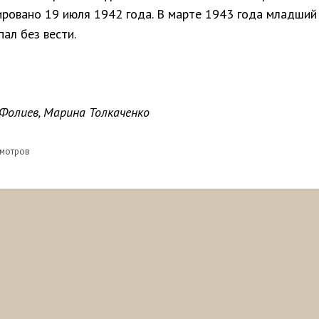
ировано 19 июля 1942 года. В марте 1943 года младший
ал без вести.
Фолиев, Марина Толкаченко
смотров