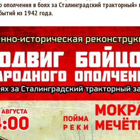
 ополчения в боях за Сталинградский тракторный»
бытий из 1942 года.