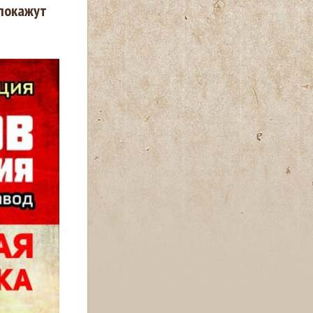
 покажут