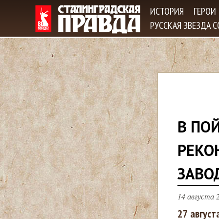
ИСТОРИЯ
ГЕРОИ
РУССКАЯ ЗВЕЗДА 
В
В ПО
ы
РЕКО
з
ЗАВО
д
14 августа 2
е
27 август