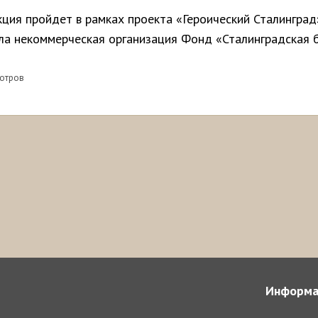
кция пройдет в рамках проекта «Героический Сталинград
ла некоммерческая организация Фонд «Сталинградская б
мотров
Информа