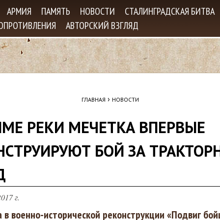
Jump to navigation
АРМИЯ
ПАМЯТЬ
НОВОСТИ
СТАЛИНГРАДСКАЯ БИТВА
СОПРОТИВЛЕНИЯ
АВТОРСКИЙ ВЗГЛЯД
›
ГЛАВНАЯ
НОВОСТИ
ЙМЕ РЕКИ МЕЧЕТКА ВПЕРВЫЕ
НСТРУИРУЮТ БОЙ ЗА ТРАКТОР
Д
017 г.
а в военно-исторической реконструкции «Подвиг бой