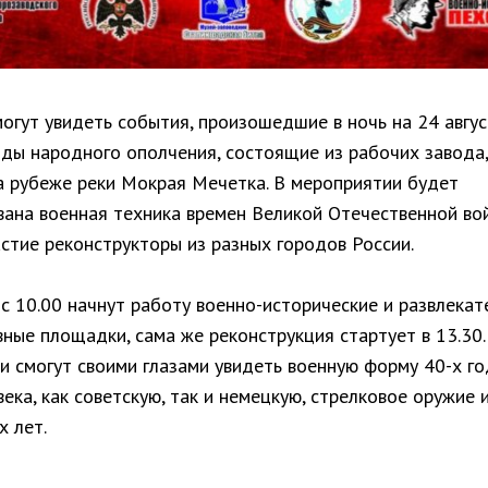
огут увидеть события, произошедшие в ночь на 24 авгус
яды народного ополчения, состоящие из рабочих завода,
а рубеже реки Мокрая Мечетка. В мероприятии будет
вана военная техника времен Великой Отечественной во
астие реконструкторы из разных городов России.
 с 10.00 начнут работу военно-исторические и развлека
ные площадки, сама же реконструкция стартует в 13.30.
и смогут своими глазами увидеть военную форму 40-х г
ека, как советскую, так и немецкую, стрелковое оружие 
х лет.