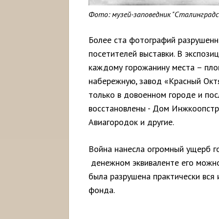
Фото: музей-заповедник "Сталинградс
Более ста фотографий разрушенн
посетителей выставки. В экспози
каждому горожанину места – пл
набережную, завод «Красный Октя
только в довоенном городе и пос
восстановлены - Дом Инжкоопстр
Авиагородок и другие.
Война нанесла огромный ущерб го
денежном эквиваленте его можно 
была разрушена практически вся 
фонда.