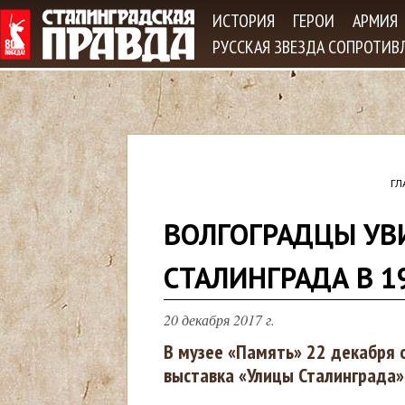
Jum
ИСТОРИЯ
ГЕРОИ
АРМИЯ
РУССКАЯ ЗВЕЗДА СОПРОТИВ
ГЛ
В
ВОЛГОГРАДЦЫ УВ
ы
СТАЛИНГРАДА В 1
з
20 декабря 2017 г.
д
В музее «Память» 22 декабря
выставка «Улицы Сталинграда»
е