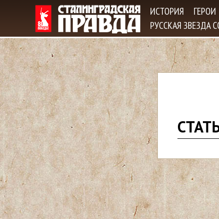
ИСТОРИЯ
ГЕРОИ
РУССКАЯ ЗВЕЗДА 
В
СТАТ
ы
з
д
е