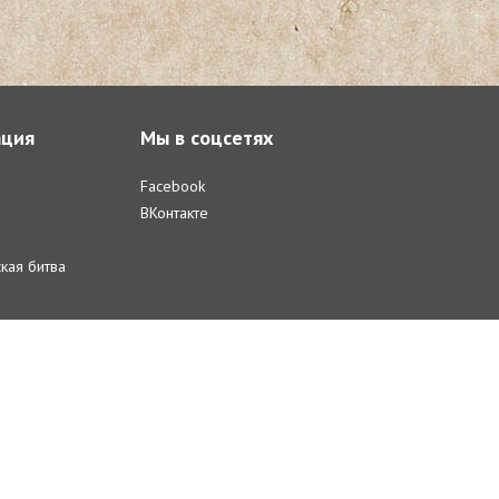
ция
Мы в соцсетях
Facebook
ВКонтакте
кая битва