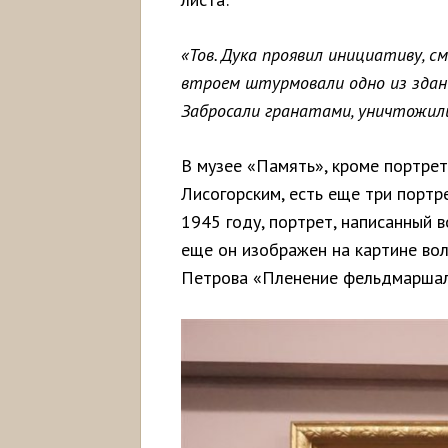
«Тов. Дука проявил инициативу, с
втроем штурмовали одно из здани
Забросали гранатами, уничтожили 
В музее «Память», кроме портрет
Лисогорским, есть еще три портр
1945 году, портрет, написанный 
еще он изображен на картине во
Петрова «Пленение фельдмаршала 