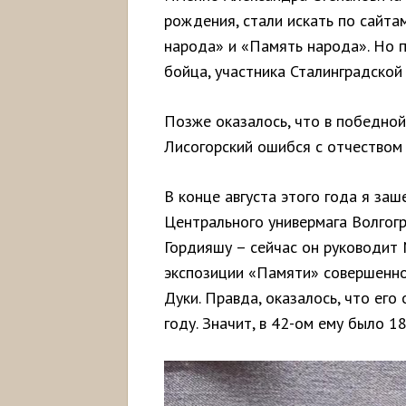
рождения, стали искать по сайт
народа» и «Память народа». Но п
бойца, участника Сталинградской 
Позже оказалось, что в победно
Лисогорский ошибся с отчеством 
В конце августа этого года я заш
Центрального универмага Волгог
Гордияшу – сейчас он руководит
экспозиции «Памяти» совершенно 
Дуки. Правда, оказалось, что его
году. Значит, в 42-ом ему было 18 