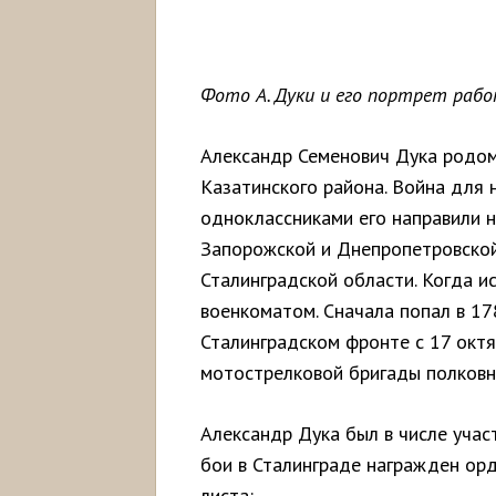
Фото А. Дуки и его портрет работ
Александр Семенович Дука родом
Казатинского района. Война для н
одноклассниками его направили 
Запорожской и Днепропетровской 
Сталинградской области. Когда и
военкоматом. Сначала попал в 17
Сталинградском фронте с 17 октя
мотострелковой бригады полковн
Александр Дука был в числе учас
бои в Сталинграде награжден орд
листа: