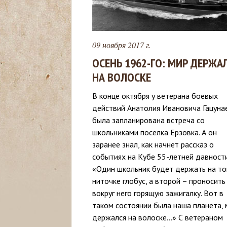
с
ь
09 ноября 2017 г.
ОСЕНЬ 1962-ГО: МИР ДЕРЖА
НА ВОЛОСКЕ
В конце октября у ветерана боевых
действий Анатолия Ивановича Гацуна
была запланирована встреча со
школьниками поселка Ерзовка. А он
заранее знал, как начнет рассказ о
событиях на Кубе 55-летней давности
«Один школьник будет держать на то
ниточке глобус, а второй – проносить
вокруг него горящую зажигалку. Вот в
таком состоянии была наша планета, 
держался на волоске…» С ветераном