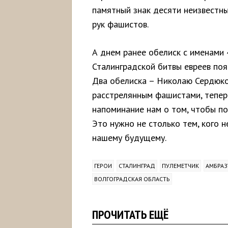
памятный знак десяти неизвестн
рук фашистов.
А днем ранее обелиск с именами
Сталинградской битвы евреев поя
Два обелиска – Николаю Сердюко
расстрелянным фашистами, теперь
напоминание нам о том, чтобы по
Это нужно не столько тем, кого н
нашему будущему.
ГЕРОИ
СТАЛИНГРАД
ПУЛЕМЕТЧИК
АМБРАЗ
ВОЛГОГРАДСКАЯ ОБЛАСТЬ
ПРОЧИТАТЬ ЕЩЁ