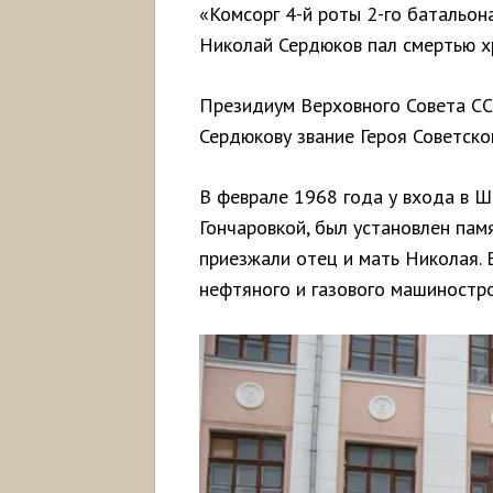
«Комсорг 4-й роты 2-го батальон
Николай Сердюков пал смертью х
Президиум Верховного Совета СС
Сердюкову звание Героя Советско
В феврале 1968 года у входа в 
Гончаровкой, был установлен пам
приезжали отец и мать Николая. 
нефтяного и газового машиностро