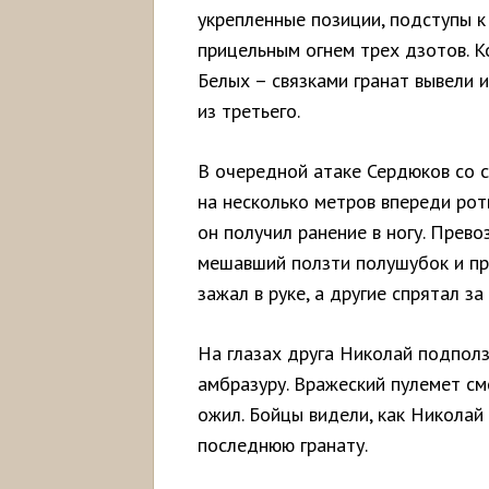
укрепленные позиции, подступы к
прицельным огнем трех дзотов. 
Белых – связками гранат вывели 
из третьего.
В очередной атаке Сердюков со 
на несколько метров впереди рот
он получил ранение в ногу. Прево
мешавший ползти полушубок и при
зажал в руке, а другие спрятал за
На глазах друга Николай подполз 
амбразуру. Вражеский пулемет смо
ожил. Бойцы видели, как Николай
последнюю гранату.