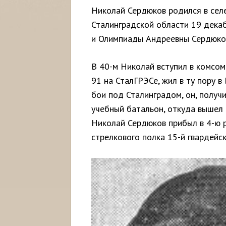
Николай Сердюков родился в сел
Сталинградской области 19 дека
и Олимпиады Андреевны Сердюко
В 40-м Николай вступил в комсо
91 на СталГРЭСе, жил в ту пору в 
бои под Сталинградом, он, получи
учебный батальон, откуда вышел
Николай Сердюков прибыл в 4-ю р
стрелкового полка 15-й гвардейс