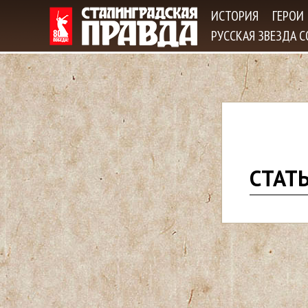
ИСТОРИЯ
ГЕРОИ
РУССКАЯ ЗВЕЗДА 
В
СТАТ
ы
з
д
е