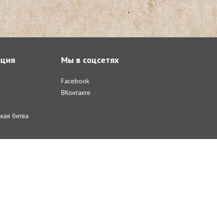
ция
Мы в соцсетях
Facebook
ВКонтакте
кая битва