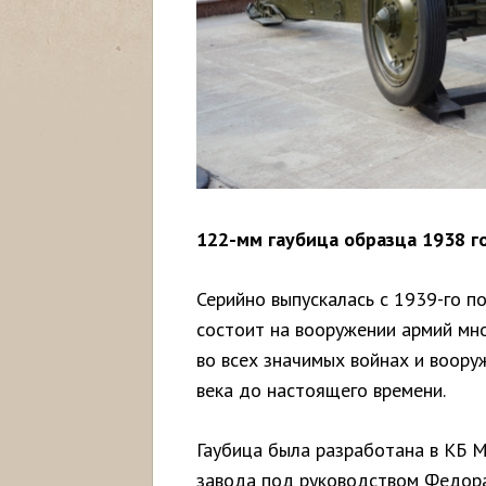
122-мм гаубица образца 1938 г
Серийно выпускалась с 1939-го по
состоит на вооружении армий мно
во всех значимых войнах и воору
века до настоящего времени.
Гаубица была разработана в КБ 
завода под руководством Федор