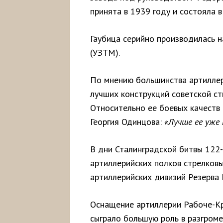
принята в 1939 году и состояла в
Гаубица серийно производилась на
(УЗТМ).
По мнению большинства артиллер
лучших конструкций советской ст
Относительно ее боевых качеств
Георгия Одинцова:
«Лучше ее уже
В дни Сталинградской битвы 122
артиллерийских полков стрелковы
артиллерийских дивизий Резерва 
Оснащение артиллерии Рабоче-Кр
сыграло большую роль в разгроме