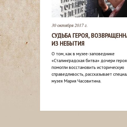
с
ь
30 октября 2017 г.
СУДЬБА ГЕРОЯ, ВОЗВРАЩЕНН
ИЗ НЕБЫТИЯ
О том, как в музее-заповеднике
«Сталинградская битва» дочери героя
помогли восстановить историческую
справедливость, рассказывает специа
музея Мария Часовитина.