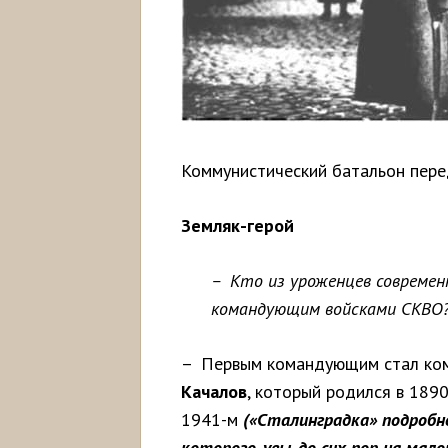
Коммунистический батальон пере
Земляк-герой
– Кто из уроженцев современ
командующим войсками СКВО
– Первым командующим стал ком
Качалов
, который родился в 1890
1941-м
(«Сталинградка» подробно
которого, увы, до сих пор на мал