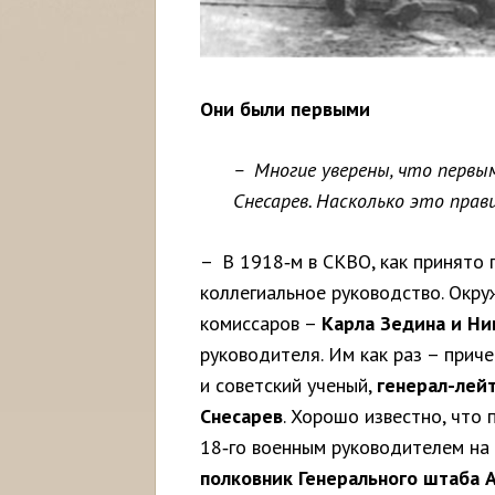
Они были первыми
– Многие уверены, что перв
Снесарев. Насколько это прав
– В 1918‑м в СКВО, как принято 
коллегиальное руководство. Окру
комиссаров –
Карла Зедина и Ни
руководителя. Им как раз – прич
и советский ученый,
генерал-лей
Снесарев
. Хорошо известно, что
18‑го военным руководителем на
полковник
Генерального
штаба