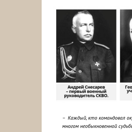
– Каждый, кто командовал окр
многом необыкновенной судьб