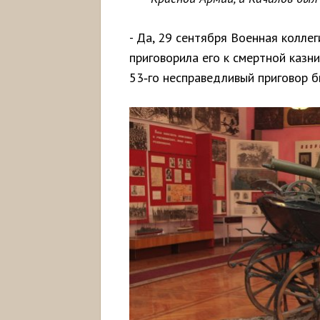
- Да, 29 сентября Военная колле
приговорила его к смертной казни
53‑го несправедливый приговор б