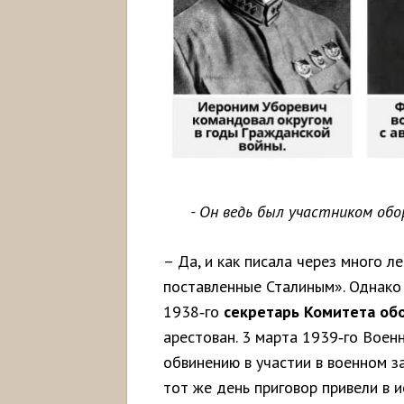
- Он ведь был участником об
– Да, и как писала через много л
поставленные Сталиным». Однако 
1938‑го
секретарь
Комитета
об
арестован. 3 марта 1939‑го Воен
обвинению в участии в военном за
тот же день приговор привели в и