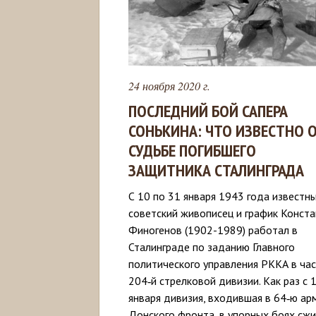
24 ноября 2020 г.
ПОСЛЕДНИЙ БОЙ САПЕРА
СОНЬКИНА: ЧТО ИЗВЕСТНО 
СУДЬБЕ ПОГИБШЕГО
ЗАЩИТНИКА СТАЛИНГРАДА
С 10 по 31 января 1943 года известн
советский живописец и график Конст
Финогенов (1902-1989) работал в
Сталинграде по заданию Главного
политического управления РККА в ча
204‑й стрелковой дивизии. Как раз с 
января дивизия, входившая в 64‑ю а
Донского фронта, в упорных боях сж