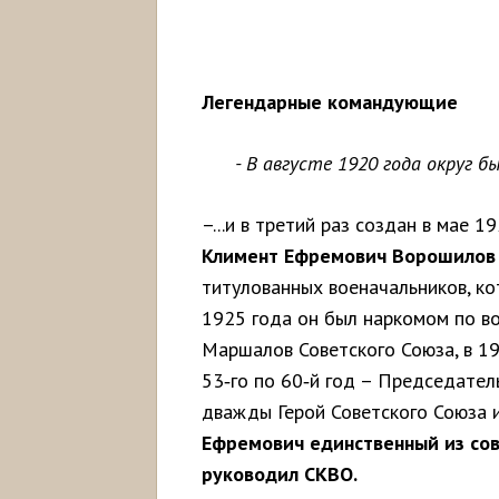
Легендарные командующие
- В августе 1920 года округ б
–...и в третий раз создан в мае 
Климент Ефремович Ворошилов 
титулованных военачальников, ко
1925 года он был наркомом по в
Маршалов Советского Союза, в 1
53‑го по 60‑й год – Председател
дважды Герой Советского Союза и
Ефремович
единственный
из
со
руководил
СКВО.