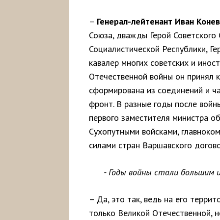
–
Генерал-лейтенант Иван Конев
Союза, дважды Герой Советского 
Социалистической Республики, Г
кавалер многих советских и инос
Отечественной войны он принял 
сформирована из соединений и ч
фронт. В разные годы после вой
первого заместителя министра о
Сухопутными войсками, главнок
силами стран Варшавского догово
- Годы войны стали большим
– Да, это так, ведь на его терри
только Великой Отечественной, н