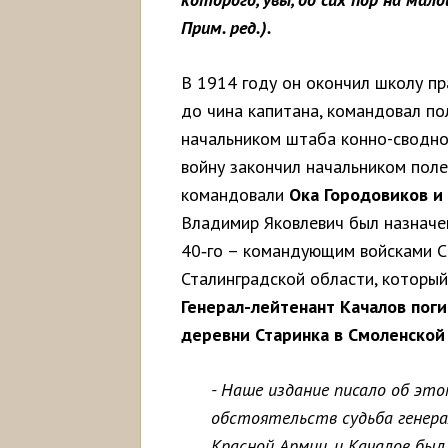
Прим. ред.).
В 1914 году он окончил школу п
до чина капитана, командовал по
начальником штаба конно-сводно
войну закончил начальником поле
командовали
Ока Городовиков и
Владимир Яковлевич был назначен
40‑го – командующим войсками 
Сталинградской области, который 
Генерал-лейтенант Качалов поги
деревни Старинка в Смоленской
- Наше издание писало об это
обстоятельств судьба генер
Красной Армии, и Качалов был