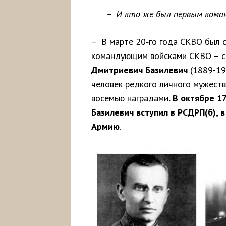
– И кто же был первым кома
– В марте 20‑го года СКВО был 
командующим войсками СКВО – с 
Дмитриевич
Базилевич
(1889-19
человек редкого личного мужеств
восемью наградами
. В октябре 1
Базилевич
вступил
в
РСДРП(
б),
Армию
.