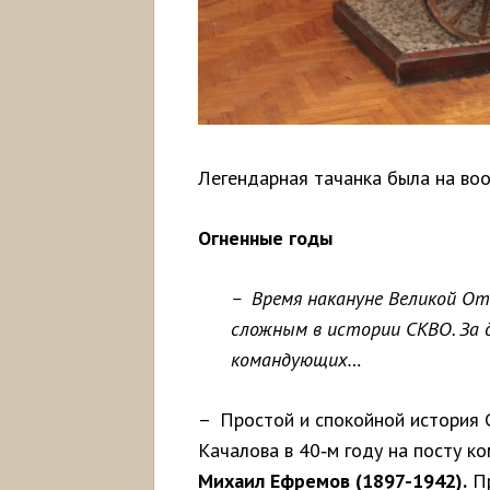
Легендарная тачанка была на во
Огненные годы
– Время накануне Великой От
сложным в истории СКВО. За 
командующих…
– Простой и спокойной история 
Качалова в 40‑м году на посту 
Михаил
Ефремов (1897-1942).
Пр