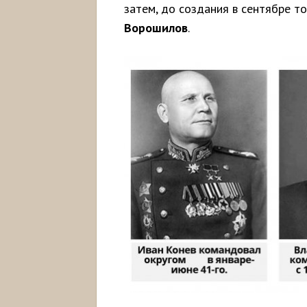
затем, до создания в сентябре т
Ворошилов
.