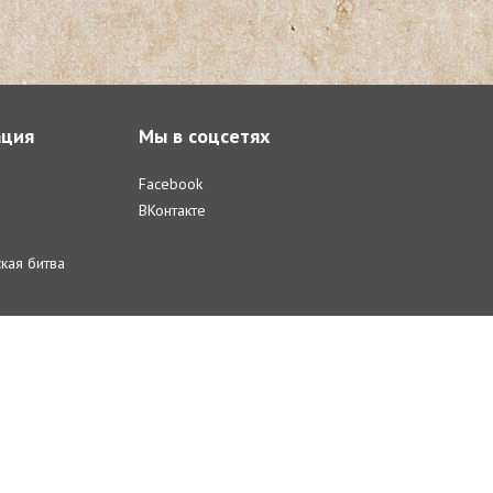
ция
Мы в соцсетях
Facebook
ВКонтакте
кая битва