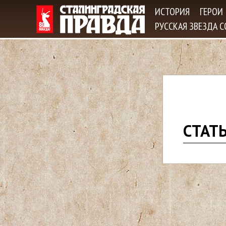
ИСТОРИЯ
ГЕРОИ
РУССКАЯ ЗВЕЗДА 
В
СТАТ
ы
з
д
е