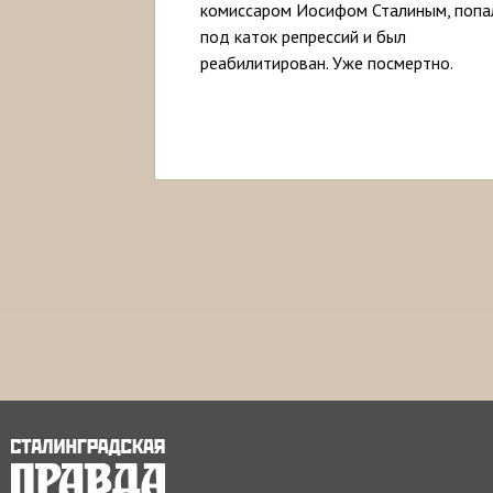
комиссаром Иосифом Сталиным, попа
под каток репрессий и был
реабилитирован. Уже посмертно.