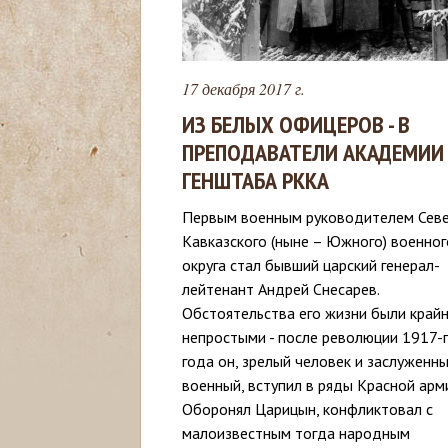
с
ь
17 декабря 2017 г.
ИЗ БЕЛЫХ ОФИЦЕРОВ - В
ПРЕПОДАВАТЕЛИ АКАДЕМИИ
ГЕНШТАБА РККА
Первым военным руководителем Сев
Кавказского (ныне – Южного) военног
округа стал бывший царский генерал-
лейтенант Андрей Снесарев.
Обстоятельства его жизни были край
непростыми - после революции 1917-
года он, зрелый человек и заслуженн
военный, вступил в ряды Красной арм
Оборонял Царицын, конфликтовал с
малоизвестным тогда народным