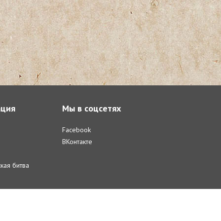
ция
Мы в соцсетях
Facebook
ВКонтакте
кая битва