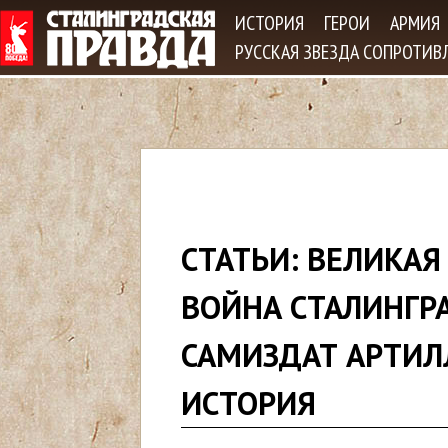
Jum
ИСТОРИЯ
ГЕРОИ
АРМИЯ
РУССКАЯ ЗВЕЗДА СОПРОТИВ
В
СТАТЬИ: ВЕЛИКАЯ
ы
ВОЙНА СТАЛИНГР
з
САМИЗДАТ АРТИЛ
д
ИСТОРИЯ
е