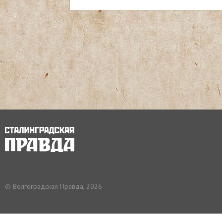
с
ь
© Волгоградская Правда, 2026