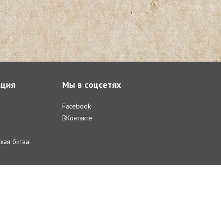
ция
Мы в соцсетях
Facebook
ВКонтакте
кая битва