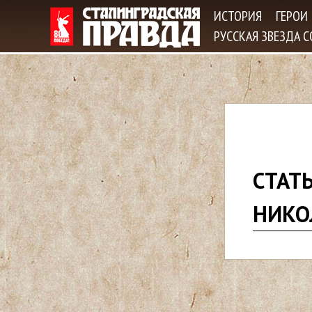
ИСТОРИЯ
ГЕРОИ
РУССКАЯ ЗВЕЗДА 
В
СТАТ
ы
НИКО
з
д
е