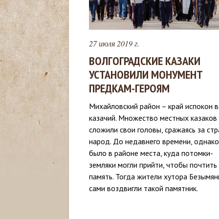
с
ь
27 июля 2019 г.
ВОЛГОГРАДСКИЕ КАЗАКИ
УСТАНОВИЛИ МОНУМЕНТ
ПРЕДКАМ-ГЕРОЯМ
Михайловский район – край испокон 
казачий. Множество местных казаков
сложили свои головы, сражаясь за стр
народ. До недавнего времени, однако
было в районе места, куда потомки-
земляки могли прийти, чтобы почтить
память. Тогда жители хутора Безымян
сами воздвигли такой памятник.