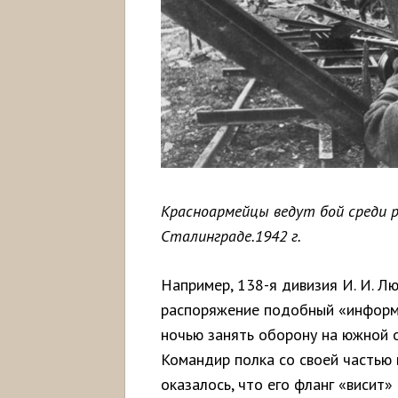
Красноармейцы ведут бой среди р
Сталинграде.1942 г.
Например, 138-я дивизия И. И. Л
распоряжение подобный «информа
ночью занять оборону на южной о
Командир полка со своей частью 
оказалось, что его фланг «висит»