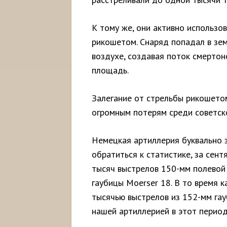
К тому же, они активно использо
рикошетом. Снаряд попадал в зем
воздухе, создавая поток смерто
площадь.
Залегание от стрельбы рикошето
огромным потерям среди советск
Немецкая артиллерия буквально з
обратиться к статистике, за сен
тысяч выстрелов 150-мм полевой
гаубицы Moerser 18. В то время к
тысячью выстрелов из 152-мм га
нашей артиллерией в этот период