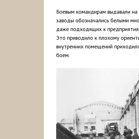
Боевым командирам выдавали на р
заводы обозначались белыми мног
даже подходящих к предприятиям
Это приводило к плохому ориент
внутренних помещений приходило
боем.