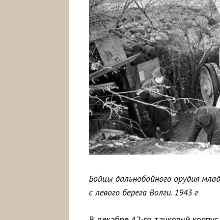
Бойцы дальнобойного орудия млад
с левого берега Волги. 1943 г
В декабре 42-го танковый корпус