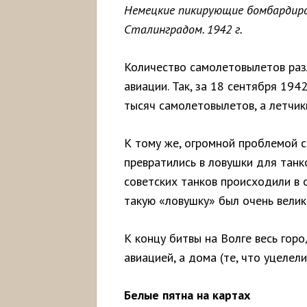
Немецкие пикирующие бомбардиро
Сталинградом. 1942 г.
Количество самолетовылетов разл
авиации. Так, за 18 сентября 19
тысяч самолетовылетов, а летчик
К тому же, огромной проблемой с
превратились в ловушки для танко
советских танков происходили в 
такую «ловушку» был очень велик
К концу битвы на Волге весь гор
авиацией, а дома (те, что уцелел
Белые пятна на картах