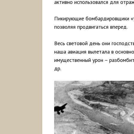
активно использовался для отраж
Пикирующие бомбардировщики «ут
позволяя продвигаться вперед.
Весь световой день они господств
наша авиация вылетала в основн
имущественный урон – разбомбить
др.