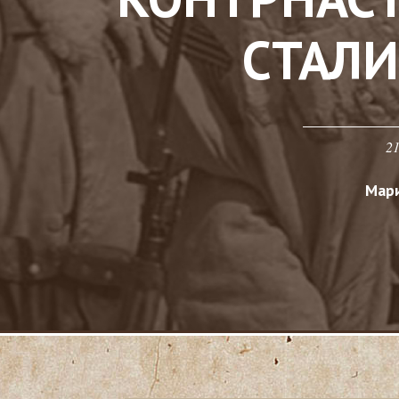
СТАЛ
21
Мари