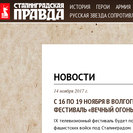
Jum
ИСТОРИЯ
ГЕРОИ
АРМИЯ
РУССКАЯ ЗВЕЗДА СОПРОТИВ
В
НОВОСТИ
ы
14 ноября 2017 г.
з
С 16 ПО 19 НОЯБРЯ В ВОЛ
ФЕСТИВАЛЬ «ВЕЧНЫЙ ОГОНЬ
д
IX телевизионный фестиваль будет п
е
фашистских войск под Сталинградом.