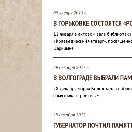
с
09 января 2018 г.
ь
В ГОРЬКОВКЕ СОСТОЯТСЯ «
11 января в актовом зале библиотек
«Краеведческий четверг», посвященн
Царицыне.
29 декабря 2017 г.
В ВОЛГОГРАДЕ ВЫБРАЛИ ПА
28 декабря мэрия Волгограда сообщил
памятника строителям.
29 декабря 2017 г.
ГУБЕРНАТОР ПОЧТИЛ ПАМЯТЬ