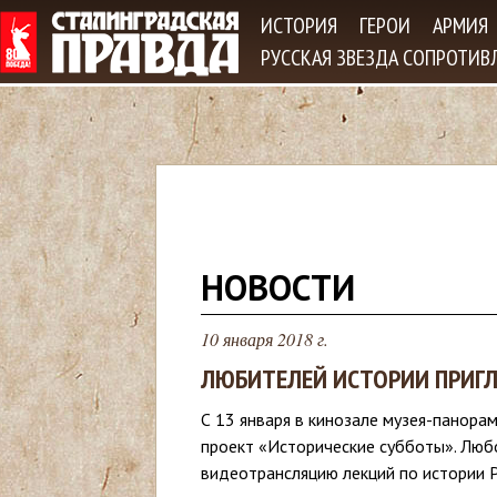
Jum
ИСТОРИЯ
ГЕРОИ
АРМИЯ
РУССКАЯ ЗВЕЗДА СОПРОТИВ
В
НОВОСТИ
ы
10 января 2018 г.
з
ЛЮБИТЕЛЕЙ ИСТОРИИ ПРИГ
д
С 13 января в кинозале музея-панора
проект «Исторические субботы». Лю
е
видеотрансляцию лекций по истории Р