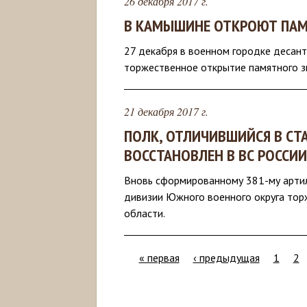
26 декабря 2017 г.
В КАМЫШИНЕ ОТКРОЮТ ПАМ
27 декабря в военном городке десан
торжественное открытие памятного з
21 декабря 2017 г.
ПОЛК, ОТЛИЧИВШИЙСЯ В СТ
ВОССТАНОВЛЕН В ВС РОССИИ
Вновь сформированному 381-му арти
дивизии Южного военного округа тор
области.
« первая
‹ предыдущая
1
2
С