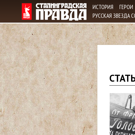
ИСТОРИЯ
ГЕРОИ
РУССКАЯ ЗВЕЗДА 
В
СТАТ
ы
з
д
е