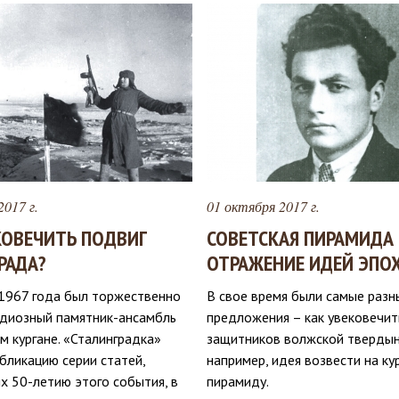
2017 г.
01 октября 2017 г.
КОВЕЧИТЬ ПОДВИГ
СОВЕТСКАЯ ПИРАМИДА
РАДА?
ОТРАЖЕНИЕ ИДЕЙ ЭПО
 1967 года был торжественно
В свое время были самые разн
ндиозный памятник-ансамбль
предложения – как увековечит
 кургане. «Сталинградка»
защитников волжской твердыни
бликацию серии статей,
например, идея возвести на ку
х 50-летию этого события, в
пирамиду.