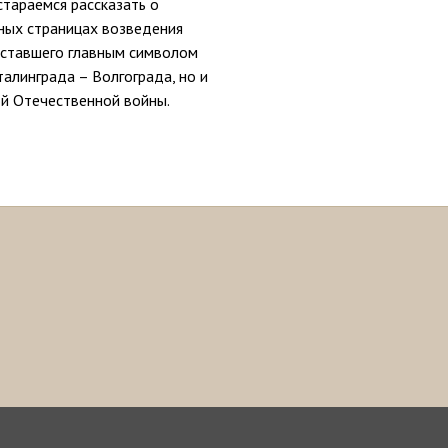
тараемся рассказать о
ных страницах возведения
 ставшего главным символом
талинграда – Волгограда, но и
ой Отечественной войны.