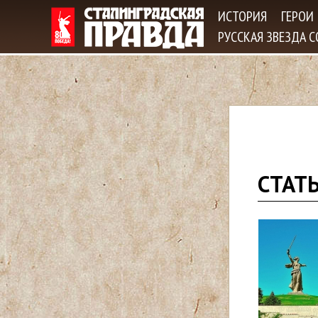
ИСТОРИЯ
ГЕРОИ
РУССКАЯ ЗВЕЗДА 
В
СТАТЬ
ы
з
д
е