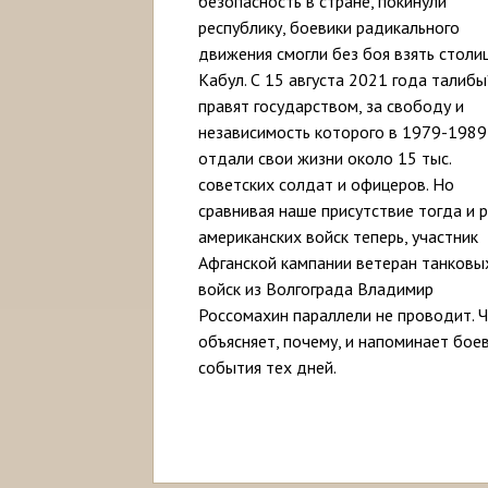
безопасность в стране, покинули
республику, боевики радикального
движения смогли без боя взять столи
Кабул. С 15 августа 2021 года талибы
правят государством, за свободу и
независимость которого в 1979-1989
отдали свои жизни около 15 тыс.
советских солдат и офицеров. Но
сравнивая наше присутствие тогда и 
американских войск теперь, участник
Афганской кампании ветеран танковы
войск из Волгограда Владимир
Россомахин параллели не проводит. 
объясняет, почему, и напоминает бое
события тех дней.