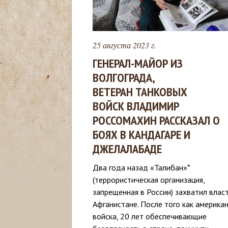
с
ь
25 августа 2023 г.
ГЕНЕРАЛ-МАЙОР ИЗ
ВОЛГОГРАДА,
ВЕТЕРАН ТАНКОВЫХ
ВОЙСК ВЛАДИМИР
РОССОМАХИН РАССКАЗАЛ О
БОЯХ В КАНДАГАРЕ И
ДЖЕЛАЛАБАДЕ
Два года назад «Талибан»*
(террористическая организация,
запрещенная в России) захватил власт
Афганистане. После того как америка
войска, 20 лет обеспечивающие