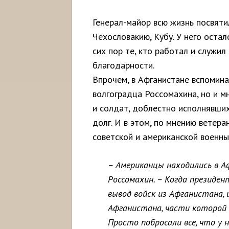
Генерал-майор всю жизнь посвяти
Чехословакию, Кубу. У него оста
сих пор те, кто работал и служил
благодарности.
Впрочем, в Афганистане вспомин
волгоградца Россомахина, но и м
и солдат, доблестно исполнявших
долг. И в этом, по мнению ветера
советской и американской военны
– Американцы находились в А
Россомахин. – Когда президе
вывод войск из Афганистана,
Афганистана, части которой 
Просто побросали все, что у 