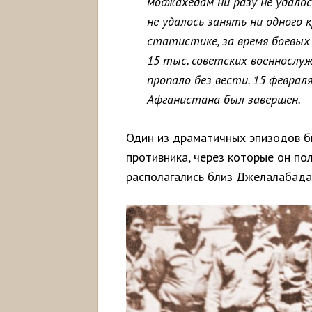
моджахедам ни разу не удалос
не удалось занять ни одного 
статистике, за время боевых
15 тыс. советских военнослуж
пропало без вести. 15 февраля
Афганистана был завершен.
Один из драматичных эпизодов б
противника, через которые он по
располагались близ Джелалабада.