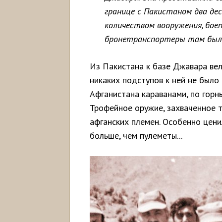
границе с Пакистаном два де
количеством вооружения, боеп
бронетранспортеры там были
Из Пакистана к базе Джавара вел
никаких подступов к ней не было
Афганистана караванами, по горн
Трофейное оружие, захваченное т
афганских племен. Особенно цен
больше, чем пулеметы...