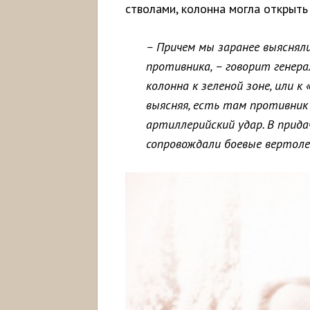
стволами, колонна могла открыть
– Причем мы заранее выясняли
противника, – говорит генерал
колонна к зеленой зоне, или к 
выясняя, есть там противник
артиллерийский удар. В прида
сопровождали боевые вертол