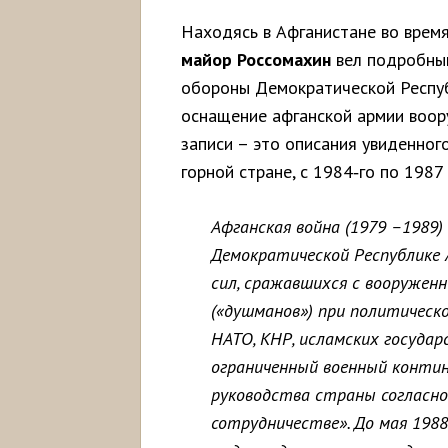
Находясь в Афганистане во время
майор Россомахин
вел подробны
обороны Демократической Респуб
оснащение афганской армии воор
записи – это описания увиденног
горной стране, с 1984‑го по 1987 
Афганская война (1979 –1989)
Демократической Республике
сил, сражавшихся с вооруже
(«душманов») при политическ
НАТО, КНР, исламских государ
ограниченный военный континг
руководства страны согласно 
сотрудничестве». До мая 1988-