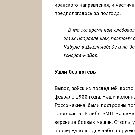
иранского направления, и частичн
предполагалось за полгода.
– В то же время нам следовал
этих направлениях, поэтому 
Кабуле, в Джелалабаде и на д
генерал-майор.
Ушли без потерь
Вывод войск из последней, восто
феврале 1988 года. Наши колонны
Россомахина, были построены то
следовал БТР либо БМП. За ними 
вереница боевых машин. Стволы у 
поочередно в одну либо в другу