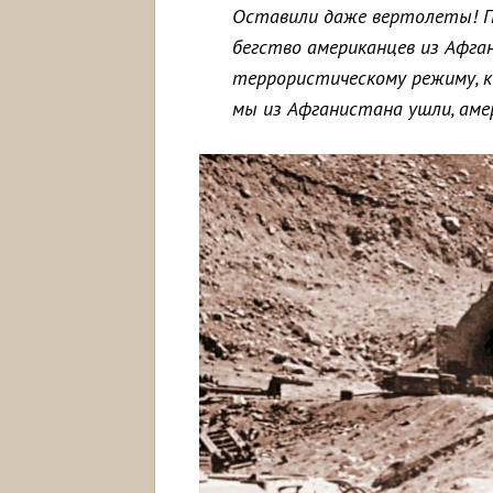
Оставили даже вертолеты! П
бегство американцев из Афга
террористическому режиму, к
мы из Афганистана ушли, аме