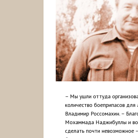
– Мы ушли оттуда организова
количество боеприпасов для 
Владимир Россомахин. – Благ
Мохаммада Наджибуллы и воо
сделать почти невозможное –