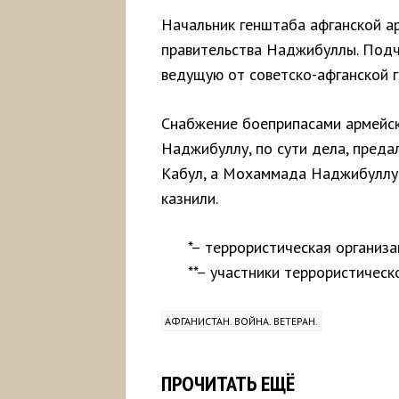
Начальник генштаба афганской ар
правительства Наджибуллы. Подч
ведущую от советско-афганской г
Снабжение боеприпасами армейски
Наджибуллу, по сути дела, преда
Кабул, а Мохаммада Наджибуллу 
казнили.
*– террористическая организа
**– участники террористическ
АФГАНИСТАН. ВОЙНА. ВЕТЕРАН.
ПРОЧИТАТЬ ЕЩЁ