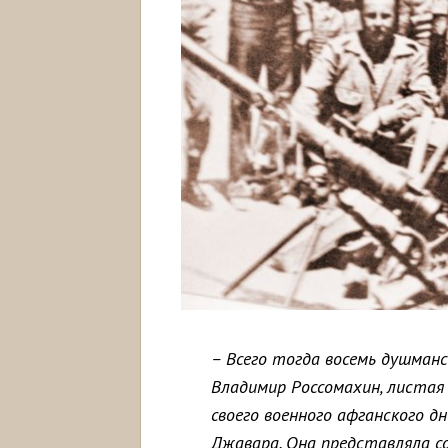
– Всего тогда восемь душман
Владимир Россомахин, листа
своего военного афганского дн
Джавара. Она представляла с