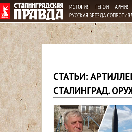
Jum
ИСТОРИЯ
ГЕРОИ
АРМИЯ
РУССКАЯ ЗВЕЗДА СОПРОТИВ
В
СТАТЬИ: АРТИЛЛЕ
ы
СТАЛИНГРАД. ОРУ
з
д
е