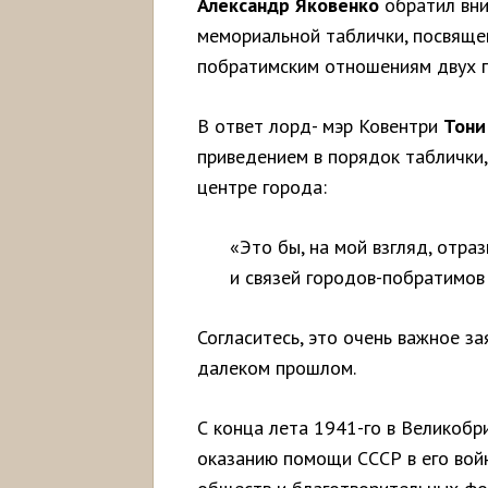
Александр Яковенко
обратил вни
мемориальной таблички, посвяще
побратимским отношениям двух г
В ответ лорд- мэр Ковентри
Тони
приведением в порядок таблички,
центре города:
«Это бы, на мой взгляд, отра
и связей городов-побратимов
Согласитесь, это очень важное за
далеком прошлом.
С конца лета 1941-го в Великобр
оказанию помощи СССР в его войн