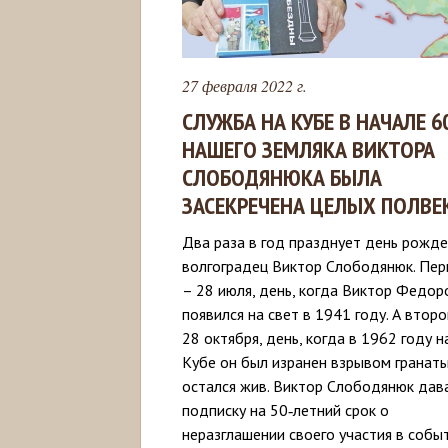
27 февраля 2022 г.
СЛУЖБА НА КУБЕ В НАЧАЛЕ 6
НАШЕГО ЗЕМЛЯКА ВИКТОРА
СЛОБОДЯНЮКА БЫЛА
ЗАСЕКРЕЧЕНА ЦЕЛЫХ ПОЛВЕ
Два раза в год празднует день рожд
волгоградец Виктор Слободянюк. Пе
– 28 июля, день, когда Виктор Федор
появился на свет в 1941 году. А второ
28 октября, день, когда в 1962 году н
Кубе он был изранен взрывом гранаты
остался жив. Виктор Слободянюк дав
подписку на 50‑летний срок о
неразглашении своего участия в собы