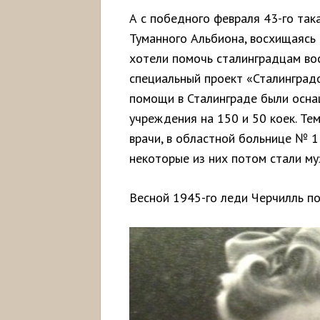
А с победного февраля 43-го так
Туманного Альбиона, восхищаясь
хотели помочь сталинградцам во
специальный проект «Сталинградс
помощи в Сталинграде были осн
учреждения на 150 и 50 коек. Те
врачи, в областной больнице № 1 
некоторые из них потом стали му
Весной 1945-го леди Черчилль по