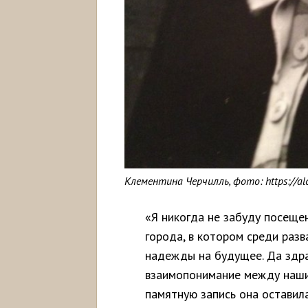
Клементина Черчилль, фото: https://al
«Я никогда не забуду посеще
города, в котором среди раз
надежды на будущее. Да здра
взаимопонимание между наши
памятную запись она оставила