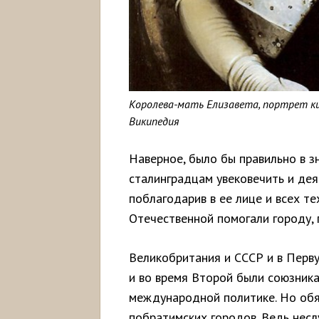
Королева-мать Елизавета, портрет ки
Википедия
Наверное, было бы правильно в з
сталинградцам увековечить и де
поблагодарив в ее лице и всех те
Отечественной помогали городу, 
Великобритания и СССР и в Перву
и во время Второй были союзника
международной политике. Но обя
побратимских городов. Ведь нес