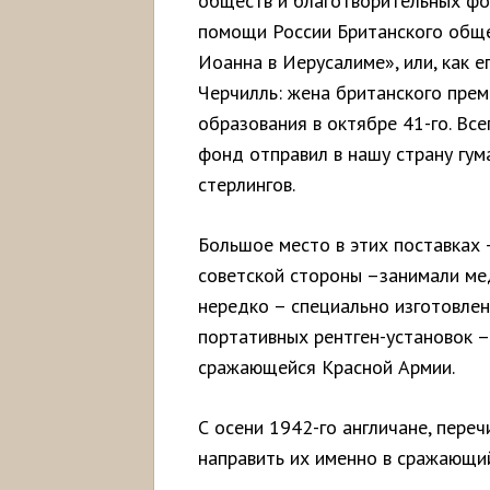
обществ и благотворительных фо
помощи России Британского обще
Иоанна в Иерусалиме», или, как 
Черчилль: жена британского прем
образования в октябре 41-го. Все
фонд отправил в нашу страну гу
стерлингов.
Большое место в этих поставках 
советской стороны –занимали ме
нередко – специально изготовлен
портативных рентген-установок –
сражающейся Красной Армии.
С осени 1942-го англичане, пере
направить их именно в сражающий