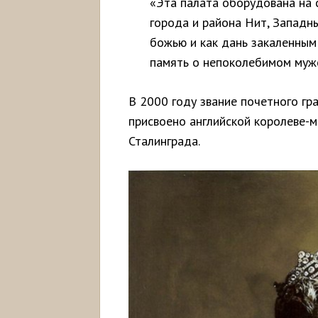
«Эта палата оборудована на 
города и района Нит, Западны
божью и как дань закаленным
память о непоколебимом муже
В 2000 году звание почетного г
присвоено английской королеве-м
Сталинграда.