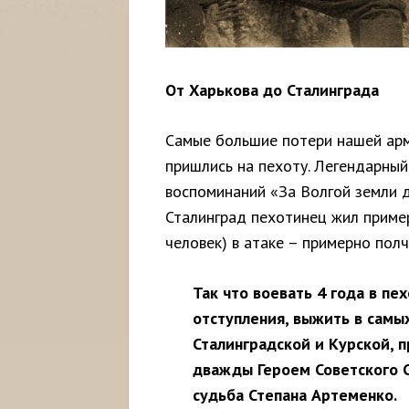
От Харькова до Сталинграда
Самые большие потери нашей арм
пришлись на пехоту. Легендарный
воспоминаний «За Волгой земли д
Сталинград пехотинец жил пример
человек) в атаке – примерно полч
Так что воевать 4 года в п
отступления, выжить в самы
Сталинградской и Курской, п
дважды Героем Советского 
судьба Степана Артеменко.