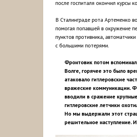
после госпиталя окончил курсы к
В Сталинграде рота Артеменко во
помогая попавшей в окружение п
пунктов противника, автоматчики
с большими потерями.
Фронтовик потом вспоминал
Волге, горячее это было вр
атаковало гитлеровские част
вражеские коммуникации. Фа
вводили в сражение крупные
гитлеровские летчики охоти
Но мы выдержали этот страш
решительное наступление. 