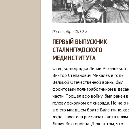
05 декабря 2019 г.
ПЕРВЫЙ ВЫПУСКНИК
СТАЛИНГРАДСКОГО
МЕДИНСТИТУТА
Отец волгоградки Лилии Рязанцевой
Виктор Степанович Михалев в годы
Великой Отечественной войны был
фронтовым политработником в деса
части. Прошел всю войну, был ранен в
голову осколком от снаряда. Но не о 
а о его младшем брате Валентине, св
дяде, захотела рассказать читателям
Лилия Викторовна. Дело в том, что