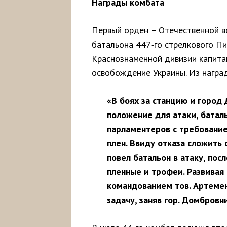
Награды комбата
Первый орден – Отечественной во
батальона 447‑го стрелкового Пи
Краснознаменной дивизии капита
освобождение Украины. Из наград
«В боях за станцию и город
положение для атаки, батал
парламентеров с требование
плен. Ввиду отказа сложить
повел батальон в атаку, посл
пленные и трофеи. Развивая 
командованием тов. Артеме
задачу, заняв гор. Домбровн