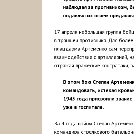
наблюдая за противником, б
подавлял их огнем приданны
17 апреля небольшая группа бойц
в траншеи противника. Для более
плацдарма Артеменко сам перепра
взаимодействие с артиллерией, н
отражая вражеские контратаки, 
В этом бою Степан Артеменк
командовать, истекая кровью
1945 года присвоили звание
уже в госпитале.
За 4 года войны Степан Артеменк
командира стрелкового батальон