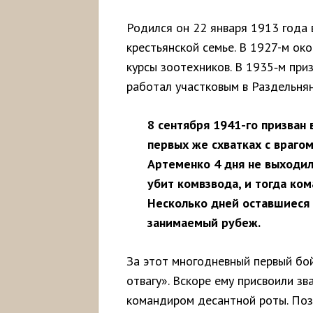
Родился он 22 января 1913 года 
крестьянской семье. В 1927-м ок
курсы зоотехников. В 1935‑м при
работал участковым в Раздельня
8 сентября 1941-го призван
первых же схватках с враго
Артеменко 4 дня не выходила
убит комвзвода, и тогда ком
Несколько дней оставшиеся
занимаемый рубеж.
За этот многодневный первый бо
отвагу». Вскоре ему присвоили з
командиром десантной роты. Поз